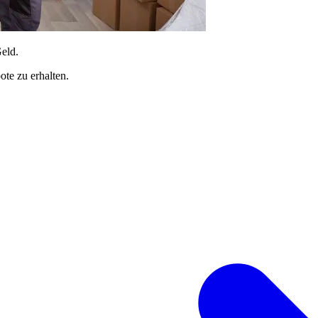
Geld.
te zu erhalten.