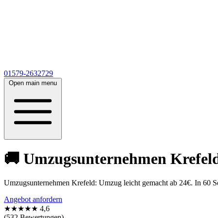
01579-2632729
Open main menu
🚚 Umzugsunternehmen Krefeld 
Umzugsunternehmen Krefeld: Umzug leicht gemacht ab 24€. In 60 Sek
Angebot anfordern
★★★★★
4,6
(532 Bewertungen)