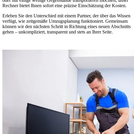
oder nur einige wenige Gegenstände transportieren möchten, unser
Rechner bietet Ihnen sofort eine präzise Einschätzung der Kosten.
Erleben Sie den Unterschied mit einem Partner, der über das Wissen
verfügt, wie zeitgemäße Umzugsplanung funktioniert. Gemeinsam
können wir den nächsten Schritt in Richtung eines neuen Abschnitts
gehen – unkompliziert, transparent und stets an Ihrer Seite.