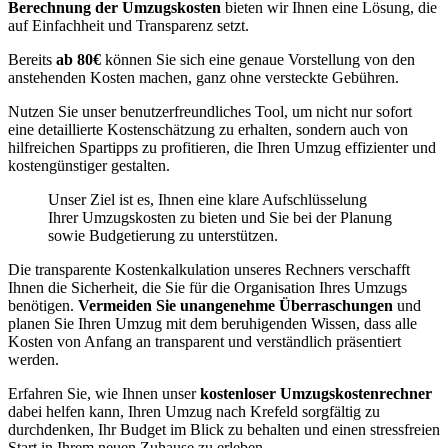
Berechnung der Umzugskosten
bieten wir Ihnen eine Lösung, die
auf Einfachheit und Transparenz setzt.
Bereits
ab 80€
können Sie sich eine genaue Vorstellung von den
anstehenden Kosten machen, ganz ohne versteckte Gebühren.
Nutzen Sie unser benutzerfreundliches Tool, um nicht nur sofort
eine detaillierte Kostenschätzung zu erhalten, sondern auch von
hilfreichen Spartipps zu profitieren, die Ihren Umzug effizienter und
kostengünstiger gestalten.
Unser Ziel ist es, Ihnen eine klare Aufschlüsselung
Ihrer Umzugskosten zu bieten und Sie bei der Planung
sowie Budgetierung zu unterstützen.
Die transparente Kostenkalkulation unseres Rechners verschafft
Ihnen die Sicherheit, die Sie für die Organisation Ihres Umzugs
benötigen.
Vermeiden Sie unangenehme Überraschungen
und
planen Sie Ihren Umzug mit dem beruhigenden Wissen, dass alle
Kosten von Anfang an transparent und verständlich präsentiert
werden.
Erfahren Sie, wie Ihnen unser
kostenloser Umzugskostenrechner
dabei helfen kann, Ihren Umzug nach Krefeld sorgfältig zu
durchdenken, Ihr Budget im Blick zu behalten und einen stressfreien
Start in Ihrem neuen Zuhause zu erleben.