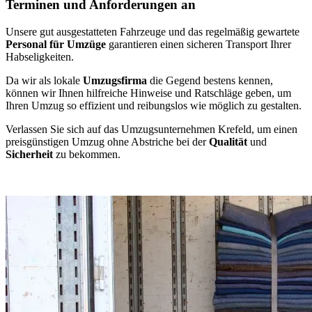
Terminen und Anforderungen an
Unsere gut ausgestatteten Fahrzeuge und das regelmäßig gewartete
Personal für Umzüge
garantieren einen sicheren Transport Ihrer
Habseligkeiten.
Da wir als lokale
Umzugsfirma
die Gegend bestens kennen,
können wir Ihnen hilfreiche Hinweise und Ratschläge geben, um
Ihren Umzug so effizient und reibungslos wie möglich zu gestalten.
Verlassen Sie sich auf das Umzugsunternehmen Krefeld, um einen
preisgünstigen Umzug ohne Abstriche bei der
Qualität
und
Sicherheit
zu bekommen.