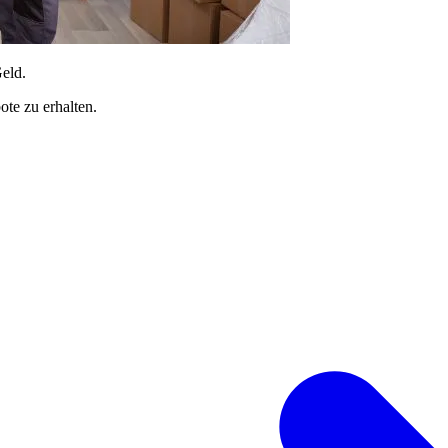
Geld.
te zu erhalten.