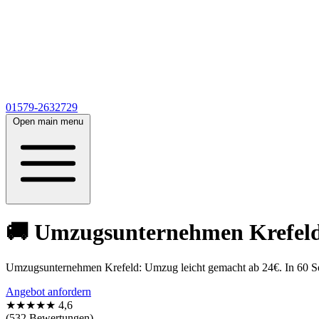
01579-2632729
Open main menu
🚚 Umzugsunternehmen Krefeld 
Umzugsunternehmen Krefeld: Umzug leicht gemacht ab 24€. In 60 Sek
Angebot anfordern
★★★★★
4,6
(532 Bewertungen)