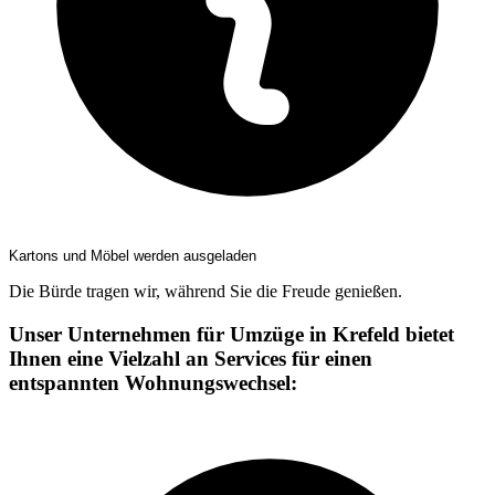
Kartons und Möbel werden ausgeladen
Die Bürde tragen wir, während Sie die Freude genießen.
Unser Unternehmen für Umzüge in Krefeld bietet
Ihnen eine Vielzahl an Services für einen
entspannten Wohnungswechsel: