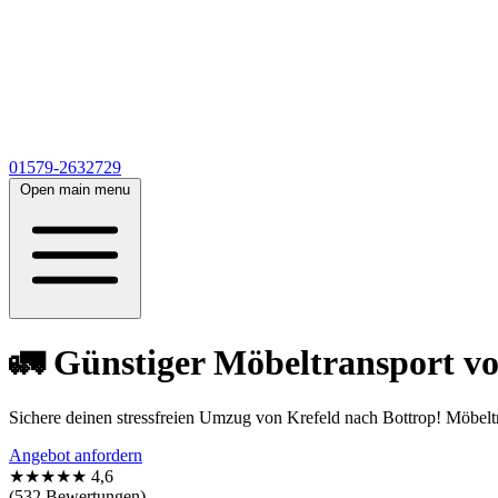
01579-2632729
Open main menu
🚛 Günstiger Möbeltransport vo
Sichere deinen stressfreien Umzug von Krefeld nach Bottrop! Möbeltr
Angebot anfordern
★★★★★
4,6
(532 Bewertungen)