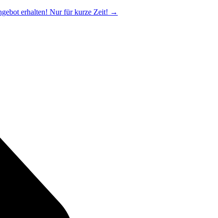
ngebot erhalten! Nur für kurze Zeit!
→