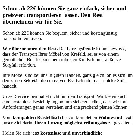
Schon ab 22€ können Sie ganz einfach, sicher und
preiswert transportieren lassen. Den Rest
übernehmen wir für Sie.
Schon ab 22€ können Sie bequem, sicher und kostengünstig
transportieren lassen.
Wir übernehmen den Rest.
Bei Umzugsfreude ist uns bewusst,
dass der Transport Ihrer Möbel von Krefeld, sei es von einem
gemütlichen Bett bis zu einem robusten Kühlschrank, äußerste
Sorgfalt erfordert.
Ihre Möbel sind bei uns in guten Händen, ganz gleich, ob es sich um
den zarten Sekretär, den massiven Esstisch oder das schicke Sofa
handelt.
Unser Service beinhaltet nicht nur den Transport. Wir bieten auch
eine kostenlose Besichtigung an, um sicherzustellen, dass wir Ihre
Anforderungen genau verstehen und entsprechend planen können.
Vom
kompakten Beistelltisch
bis zur kompletten
Wohnwand
liegt
unser Ziel darin,
Ihren Umzug möglichst reibungslos
zu gestalten.
Holen Sie sich jetzt
kostenlose und unverbindliche