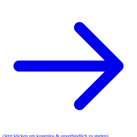
(Jetzt klicken um kostenlos & unverbindlich zu starten)