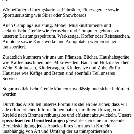
Wir befördern Umzugskartons, Fahrräder, Fitnessgeräte sowie
Sportausrüstung wie Skier oder Snowboards.
Auch Campingausrüstung, Möbel, Musikinstrumente und
elektronische Geräte wie Fernseher und Computer gehören zu
unserem Leistungsspektrum. Werkzeuge, Koffer oder Reisetaschen,
Autoteile sowie Kunstwerke und Antiquitäten werden sicher
transportiert.
Zusätzlich kümmern wir uns um Pflanzen, Bücher, Haushaltsgeräte
wie Kaffeemaschinen oder Mikrowellen. Bau- und Holzmaterialien,
Wein, Spirituosen, Kinderwagen, Kindersitze und Zubehör für
Haustiere wie Käfige und Betten sind ebenfalls Teil unseres
Services.
Sogar medizinische Geräte können zuverlässig und sicher befördert
werden.
Durch das Ausfüllen unseres Formulars stellen Sie sicher, dass wir
alle erforderlichen Informationen haben, um Ihren Umzug von
Krefeld nach Bremen reibungslos und effizient abzuwickeln. Unsere
spezialisierten Dienstleistungen
gewährleisten eine umfassende
Berücksichtigung jedes Aspekts Ihres Umzugs in Krefeld,
unabhängig von Art und Umfang der zu transportierenden