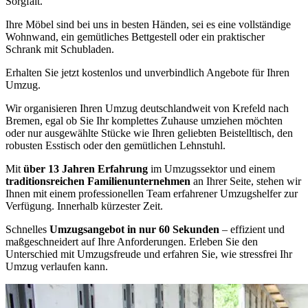
Sorgfalt.
Ihre Möbel sind bei uns in besten Händen, sei es eine vollständige
Wohnwand, ein gemütliches Bettgestell oder ein praktischer
Schrank mit Schubladen.
Erhalten Sie jetzt kostenlos und unverbindlich Angebote für Ihren
Umzug.
Wir organisieren Ihren Umzug deutschlandweit von Krefeld nach
Bremen, egal ob Sie Ihr komplettes Zuhause umziehen möchten
oder nur ausgewählte Stücke wie Ihren geliebten Beistelltisch, den
robusten Esstisch oder den gemütlichen Lehnstuhl.
Mit
über 13 Jahren Erfahrung
im Umzugssektor und einem
traditionsreichen Familienunternehmen
an Ihrer Seite, stehen wir
Ihnen mit einem professionellen Team erfahrener Umzugshelfer zur
Verfügung. Innerhalb kürzester Zeit.
Schnelles
Umzugsangebot in nur 60 Sekunden
– effizient und
maßgeschneidert auf Ihre Anforderungen. Erleben Sie den
Unterschied mit Umzugsfreude und erfahren Sie, wie stressfrei Ihr
Umzug verlaufen kann.