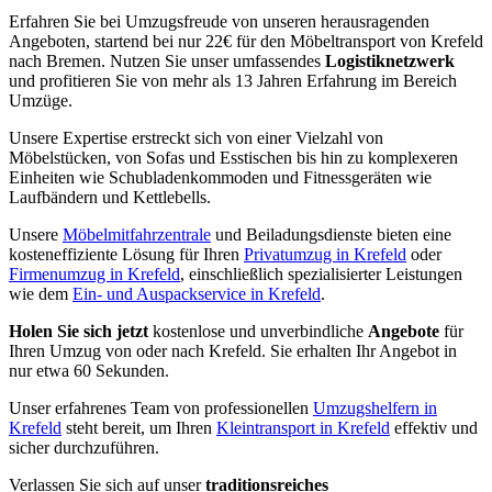
Erfahren Sie bei Umzugsfreude von unseren herausragenden
Angeboten, startend bei nur 22€ für den Möbeltransport von Krefeld
nach Bremen. Nutzen Sie unser umfassendes
Logistiknetzwerk
und profitieren Sie von mehr als 13 Jahren Erfahrung im Bereich
Umzüge.
Unsere Expertise erstreckt sich von einer Vielzahl von
Möbelstücken, von Sofas und Esstischen bis hin zu komplexeren
Einheiten wie Schubladenkommoden und Fitnessgeräten wie
Laufbändern und Kettlebells.
Unsere
Möbelmitfahrzentrale
und Beiladungsdienste bieten eine
kosteneffiziente Lösung für Ihren
Privatumzug in Krefeld
oder
Firmenumzug in Krefeld
, einschließlich spezialisierter Leistungen
wie dem
Ein- und Auspackservice in Krefeld
.
Holen Sie sich jetzt
kostenlose und unverbindliche
Angebote
für
Ihren Umzug von oder nach Krefeld. Sie erhalten Ihr Angebot in
nur etwa 60 Sekunden.
Unser erfahrenes Team von professionellen
Umzugshelfern in
Krefeld
steht bereit, um Ihren
Kleintransport in Krefeld
effektiv und
sicher durchzuführen.
Verlassen Sie sich auf unser
traditionsreiches