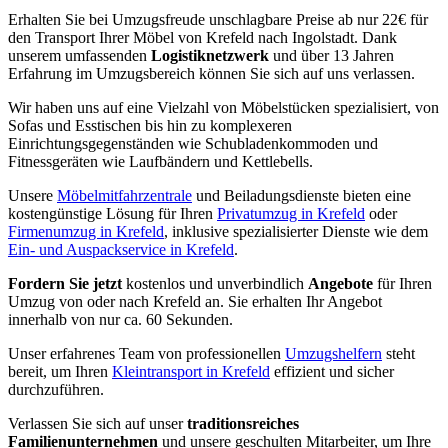
Erhalten Sie bei Umzugsfreude unschlagbare Preise ab nur 22€ für
den Transport Ihrer Möbel von Krefeld nach Ingolstadt. Dank
unserem umfassenden
Logistiknetzwerk
und über 13 Jahren
Erfahrung im Umzugsbereich können Sie sich auf uns verlassen.
Wir haben uns auf eine Vielzahl von Möbelstücken spezialisiert, von
Sofas und Esstischen bis hin zu komplexeren
Einrichtungsgegenständen wie Schubladenkommoden und
Fitnessgeräten wie Laufbändern und Kettlebells.
Unsere
Möbelmitfahrzentrale
und Beiladungsdienste bieten eine
kostengünstige Lösung für Ihren
Privatumzug in Krefeld
oder
Firmenumzug in Krefeld
, inklusive spezialisierter Dienste wie dem
Ein- und Auspackservice in Krefeld
.
Fordern Sie jetzt
kostenlos und unverbindlich
Angebote
für Ihren
Umzug von oder nach Krefeld an. Sie erhalten Ihr Angebot
innerhalb von nur ca. 60 Sekunden.
Unser erfahrenes Team von professionellen
Umzugshelfern
steht
bereit, um Ihren
Kleintransport in Krefeld
effizient und sicher
durchzuführen.
Verlassen Sie sich auf unser
traditionsreiches
Familienunternehmen
und unsere geschulten Mitarbeiter, um Ihre