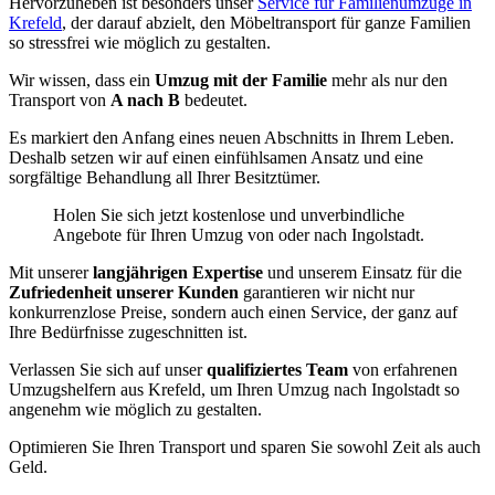
Hervorzuheben ist besonders unser
Service für Familienumzüge in
Krefeld
, der darauf abzielt, den Möbeltransport für ganze Familien
so stressfrei wie möglich zu gestalten.
Wir wissen, dass ein
Umzug mit der Familie
mehr als nur den
Transport von
A nach B
bedeutet.
Es markiert den Anfang eines neuen Abschnitts in Ihrem Leben.
Deshalb setzen wir auf einen einfühlsamen Ansatz und eine
sorgfältige Behandlung all Ihrer Besitztümer.
Holen Sie sich jetzt kostenlose und unverbindliche
Angebote für Ihren Umzug von oder nach Ingolstadt.
Mit unserer
langjährigen Expertise
und unserem Einsatz für die
Zufriedenheit unserer Kunden
garantieren wir nicht nur
konkurrenzlose Preise, sondern auch einen Service, der ganz auf
Ihre Bedürfnisse zugeschnitten ist.
Verlassen Sie sich auf unser
qualifiziertes Team
von erfahrenen
Umzugshelfern aus Krefeld, um Ihren Umzug nach Ingolstadt so
angenehm wie möglich zu gestalten.
Optimieren Sie Ihren Transport und sparen Sie sowohl Zeit als auch
Geld.