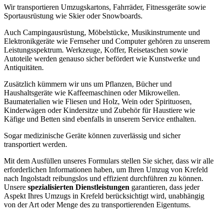
Wir transportieren Umzugskartons, Fahrräder, Fitnessgeräte sowie
Sportausrüstung wie Skier oder Snowboards.
Auch Campingausrüstung, Möbelstücke, Musikinstrumente und
Elektronikgeräte wie Fernseher und Computer gehören zu unserem
Leistungsspektrum. Werkzeuge, Koffer, Reisetaschen sowie
Autoteile werden genauso sicher befördert wie Kunstwerke und
Antiquitäten.
Zusätzlich kümmern wir uns um Pflanzen, Bücher und
Haushaltsgeräte wie Kaffeemaschinen oder Mikrowellen.
Baumaterialien wie Fliesen und Holz, Wein oder Spirituosen,
Kinderwägen oder Kindersitze und Zubehör für Haustiere wie
Käfige und Betten sind ebenfalls in unserem Service enthalten.
Sogar medizinische Geräte können zuverlässig und sicher
transportiert werden.
Mit dem Ausfüllen unseres Formulars stellen Sie sicher, dass wir alle
erforderlichen Informationen haben, um Ihren Umzug von Krefeld
nach Ingolstadt reibungslos und effizient durchführen zu können.
Unsere
spezialisierten Dienstleistungen
garantieren, dass jeder
Aspekt Ihres Umzugs in Krefeld berücksichtigt wird, unabhängig
von der Art oder Menge des zu transportierenden Eigentums.