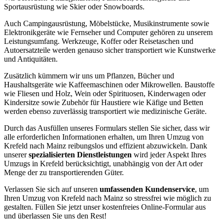
Sportausrüstung wie Skier oder Snowboards.
Auch Campingausrüstung, Möbelstücke, Musikinstrumente sowie
Elektronikgeräte wie Fernseher und Computer gehören zu unserem
Leistungsumfang. Werkzeuge, Koffer oder Reisetaschen und
Autoersatzteile werden genauso sicher transportiert wie Kunstwerke
und Antiquitäten.
Zusätzlich kümmern wir uns um Pflanzen, Bücher und
Haushaltsgeräte wie Kaffeemaschinen oder Mikrowellen. Baustoffe
wie Fliesen und Holz, Wein oder Spirituosen, Kinderwagen oder
Kindersitze sowie Zubehör für Haustiere wie Käfige und Betten
werden ebenso zuverlässig transportiert wie medizinische Geräte.
Durch das Ausfüllen unseres Formulars stellen Sie sicher, dass wir
alle erforderlichen Informationen erhalten, um Ihren Umzug von
Krefeld nach Mainz reibungslos und effizient abzuwickeln. Dank
unserer
spezialisierten Dienstleistungen
wird jeder Aspekt Ihres
Umzugs in Krefeld berücksichtigt, unabhängig von der Art oder
Menge der zu transportierenden Güter.
Verlassen Sie sich auf unseren
umfassenden Kundenservice
, um
Ihren Umzug von Krefeld nach Mainz so stressfrei wie möglich zu
gestalten. Füllen Sie jetzt unser kostenfreies Online-Formular aus
und überlassen Sie uns den Rest!