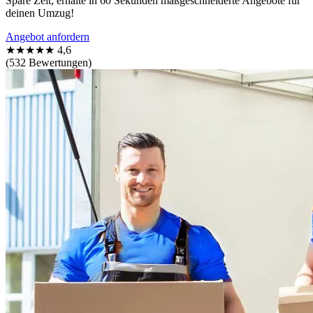
Spare Zeit, erhalte in 60 Sekunden maßgeschneiderte Angebote für
deinen Umzug!
Angebot anfordern
★★★★★
4,6
(532 Bewertungen)