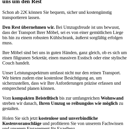
uns um den Rest
Schon ab 22€ können Sie bequem, sicher und kostengünstig
transportieren lassen.
Den Rest übernehmen wir.
Bei Umzugsfreude ist uns bewusst,
dass der Transport Ihrer Möbel, sei es von einer gemütlichen Liege
bis hin zu einem robusten Kühlschrank, äußerst sorgfältig erfolgen
muss.
Ihre Möbel sind bei uns in guten Händen, ganz gleich, ob es sich um
einen filigranen Sekretär, einen massiven Esstisch oder eine stylische
Couch handelt.
Unser Leistungsspektrum umfasst nicht nur den reinen Transport.
Wir bieten zudem eine kostenlose Besichtigung an, um
sicherzustellen, dass wir Ihre Anforderungen präzise erfassen und
entsprechend planen können.
Vom
kompakten Beistelltisch
bis zur umfangreichen
Wohnwand
streben wir danach,
Ihren Umzug so reibungslos wie möglich
zu
gestalten.
Holen Sie sich jetzt
kostenlose und unverbindliche
Kostenvoranschläge
und profitieren Sie von unserem Fachwissen
und unserem Engagement für Exzellenz.