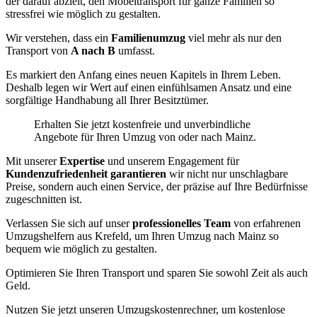
der darauf abzielt, den Möbeltransport für ganze Familien so
stressfrei wie möglich zu gestalten.
Wir verstehen, dass ein
Familienumzug
viel mehr als nur den
Transport von
A nach B
umfasst.
Es markiert den Anfang eines neuen Kapitels in Ihrem Leben.
Deshalb legen wir Wert auf einen einfühlsamen Ansatz und eine
sorgfältige Handhabung all Ihrer Besitztümer.
Erhalten Sie jetzt kostenfreie und unverbindliche
Angebote für Ihren Umzug von oder nach Mainz.
Mit unserer
Expertise
und unserem Engagement für
Kundenzufriedenheit garantieren
wir nicht nur unschlagbare
Preise, sondern auch einen Service, der präzise auf Ihre Bedürfnisse
zugeschnitten ist.
Verlassen Sie sich auf unser
professionelles Team
von erfahrenen
Umzugshelfern aus Krefeld, um Ihren Umzug nach Mainz so
bequem wie möglich zu gestalten.
Optimieren Sie Ihren Transport und sparen Sie sowohl Zeit als auch
Geld.
Nutzen Sie jetzt unseren Umzugskostenrechner, um kostenlose