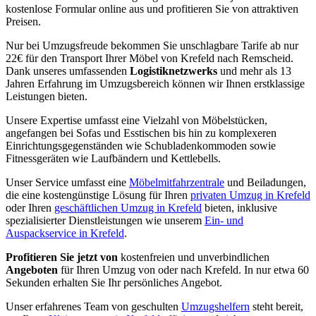
kostenlose Formular online aus und profitieren Sie von attraktiven
Preisen.
Nur bei Umzugsfreude bekommen Sie unschlagbare Tarife ab nur
22€ für den Transport Ihrer Möbel von Krefeld nach Remscheid.
Dank unseres umfassenden
Logistiknetzwerks
und mehr als 13
Jahren Erfahrung im Umzugsbereich können wir Ihnen erstklassige
Leistungen bieten.
Unsere Expertise umfasst eine Vielzahl von Möbelstücken,
angefangen bei Sofas und Esstischen bis hin zu komplexeren
Einrichtungsgegenständen wie Schubladenkommoden sowie
Fitnessgeräten wie Laufbändern und Kettlebells.
Unser Service umfasst eine
Möbelmitfahrzentrale
und Beiladungen,
die eine kostengünstige Lösung für Ihren
privaten Umzug in Krefeld
oder Ihren
geschäftlichen Umzug in Krefeld
bieten, inklusive
spezialisierter Dienstleistungen wie unserem
Ein- und
Auspackservice in Krefeld
.
Profitieren Sie jetzt von
kostenfreien und unverbindlichen
Angeboten
für Ihren Umzug von oder nach Krefeld. In nur etwa 60
Sekunden erhalten Sie Ihr persönliches Angebot.
Unser erfahrenes Team von geschulten
Umzugshelfern
steht bereit,