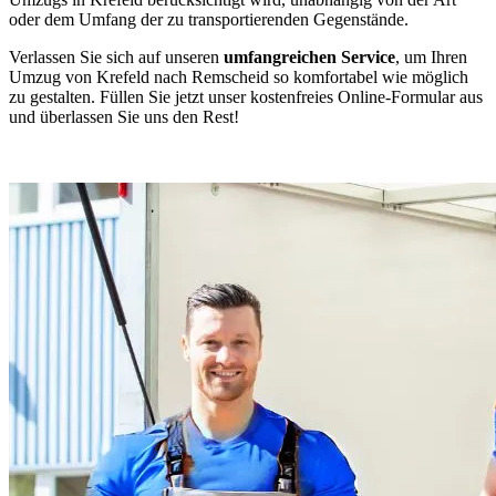
oder dem Umfang der zu transportierenden Gegenstände.
Verlassen Sie sich auf unseren
umfangreichen Service
, um Ihren
Umzug von Krefeld nach Remscheid so komfortabel wie möglich
zu gestalten. Füllen Sie jetzt unser kostenfreies Online-Formular aus
und überlassen Sie uns den Rest!