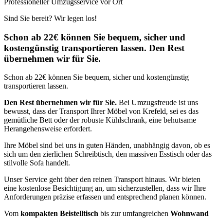
Professioneller Umzugsservice vor Ort
Sind Sie bereit? Wir legen los!
Schon ab 22€ können Sie bequem, sicher und
kostengünstig transportieren lassen. Den Rest
übernehmen wir für Sie.
Schon ab 22€ können Sie bequem, sicher und kostengünstig
transportieren lassen.
Den Rest übernehmen wir für Sie.
Bei Umzugsfreude ist uns
bewusst, dass der Transport Ihrer Möbel von Krefeld, sei es das
gemütliche Bett oder der robuste Kühlschrank, eine behutsame
Herangehensweise erfordert.
Ihre Möbel sind bei uns in guten Händen, unabhängig davon, ob es
sich um den zierlichen Schreibtisch, den massiven Esstisch oder das
stilvolle Sofa handelt.
Unser Service geht über den reinen Transport hinaus. Wir bieten
eine kostenlose Besichtigung an, um sicherzustellen, dass wir Ihre
Anforderungen präzise erfassen und entsprechend planen können.
Vom
kompakten Beistelltisch
bis zur umfangreichen
Wohnwand