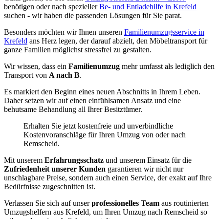
benötigen oder nach spezieller
Be- und Entladehilfe in Krefeld
suchen - wir haben die passenden Lösungen für Sie parat.
Besonders möchten wir Ihnen unseren
Familienumzugsservice in
Krefeld
ans Herz legen, der darauf abzielt, den Möbeltransport für
ganze Familien möglichst stressfrei zu gestalten.
Wir wissen, dass ein
Familienumzug
mehr umfasst als lediglich den
Transport von
A nach B
.
Es markiert den Beginn eines neuen Abschnitts in Ihrem Leben.
Daher setzen wir auf einen einfühlsamen Ansatz und eine
behutsame Behandlung all Ihrer Besitztümer.
Erhalten Sie jetzt kostenfreie und unverbindliche
Kostenvoranschläge für Ihren Umzug von oder nach
Remscheid.
Mit unserem
Erfahrungsschatz
und unserem Einsatz für die
Zufriedenheit unserer Kunden
garantieren wir nicht nur
unschlagbare Preise, sondern auch einen Service, der exakt auf Ihre
Bedürfnisse zugeschnitten ist.
Verlassen Sie sich auf unser
professionelles Team
aus routinierten
Umzugshelfern aus Krefeld, um Ihren Umzug nach Remscheid so