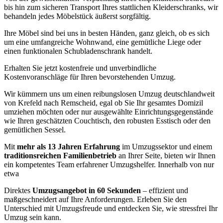
bis hin zum sicheren Transport Ihres stattlichen Kleiderschranks, wir
behandeln jedes Möbelstück äußerst sorgfältig.
Ihre Möbel sind bei uns in besten Händen, ganz gleich, ob es sich
um eine umfangreiche Wohnwand, eine gemütliche Liege oder
einen funktionalen Schubladenschrank handelt.
Erhalten Sie jetzt kostenfreie und unverbindliche
Kostenvoranschläge für Ihren bevorstehenden Umzug.
Wir kümmern uns um einen reibungslosen Umzug deutschlandweit
von Krefeld nach Remscheid, egal ob Sie Ihr gesamtes Domizil
umziehen möchten oder nur ausgewählte Einrichtungsgegenstände
wie Ihren geschätzten Couchtisch, den robusten Esstisch oder den
gemütlichen Sessel.
Mit
mehr als 13 Jahren Erfahrung
im Umzugssektor und einem
traditionsreichen Familienbetrieb
an Ihrer Seite, bieten wir Ihnen
ein kompetentes Team erfahrener Umzugshelfer. Innerhalb von nur
etwa
Direktes
Umzugsangebot in 60 Sekunden
– effizient und
maßgeschneidert auf Ihre Anforderungen. Erleben Sie den
Unterschied mit Umzugsfreude und entdecken Sie, wie stressfrei Ihr
Umzug sein kann.